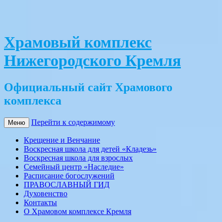
Храмовый комплекс
Нижегородского Кремля
Официальный сайт Храмового
комплекса
Перейти к содержимому
Меню
Крещение и Венчание
Воскресная школа для детей «Кладезь»
Воскресная школа для взрослых
Семейный центр «Наследие»
Расписание богослужений
ПРАВОСЛАВНЫЙ ГИД
Духовенство
Контакты
О Храмовом комплексе Кремля