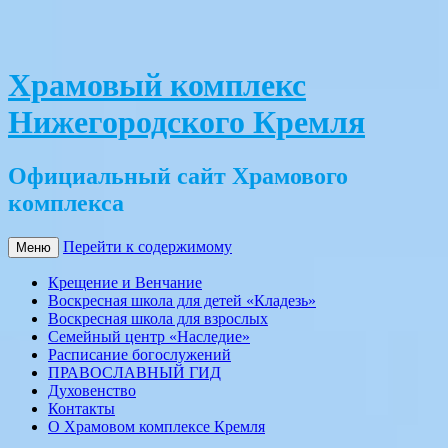
Храмовый комплекс
Нижегородского Кремля
Официальный сайт Храмового
комплекса
Перейти к содержимому
Меню
Крещение и Венчание
Воскресная школа для детей «Кладезь»
Воскресная школа для взрослых
Семейный центр «Наследие»
Расписание богослужений
ПРАВОСЛАВНЫЙ ГИД
Духовенство
Контакты
О Храмовом комплексе Кремля