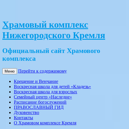
Храмовый комплекс
Нижегородского Кремля
Официальный сайт Храмового
комплекса
Перейти к содержимому
Меню
Крещение и Венчание
Воскресная школа для детей «Кладезь»
Воскресная школа для взрослых
Семейный центр «Наследие»
Расписание богослужений
ПРАВОСЛАВНЫЙ ГИД
Духовенство
Контакты
О Храмовом комплексе Кремля