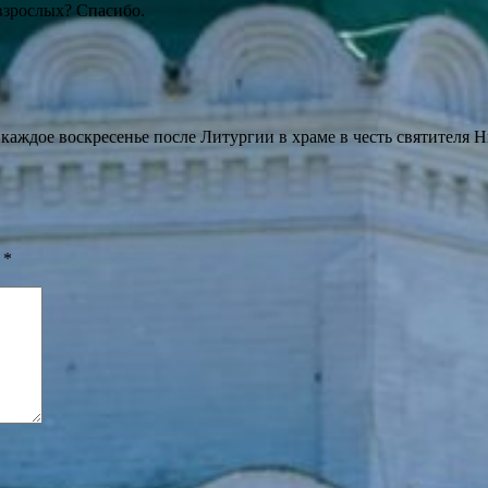
взрослых? Спасибо.
 каждое воскресенье после Литургии в храме в честь святителя 
ы
*