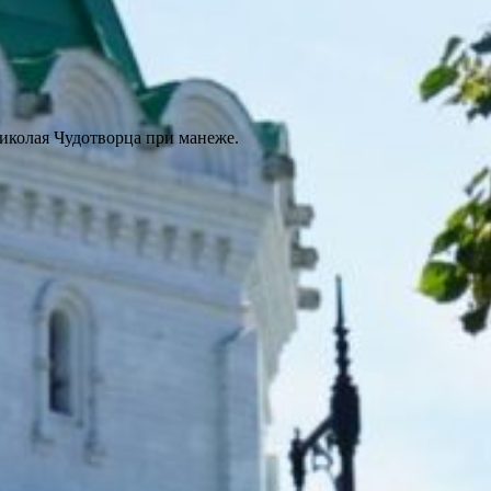
Николая Чудотворца при манеже.