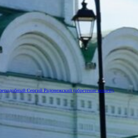
преподобный Сергий Радонежский (обретение мощей),