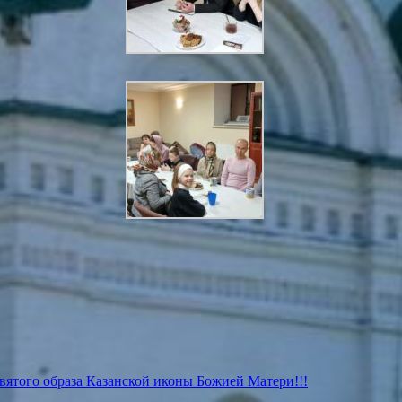
святого образа Казанской иконы Божией Матери!!!