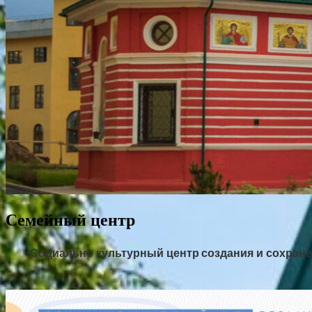
Семейный центр
Социально культурный центр
создания и сохран