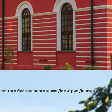
 святого благоверного князя Димитрия Донского
и