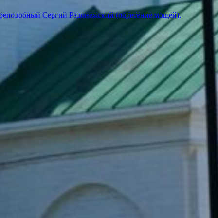
преподобный Сергий Радонежский (обретение мощей),